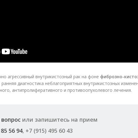
чно агрессивный внутрикистозный рак на фоне
фиброзно-кисто
 ранняя диагностика неблагоприятных внутрикистозных изменен
ного, антипролиферативного и противоопухолевого лечения.
 вопрос
или запишитесь на прием
185 56 94
, +7 (915) 495 60 43