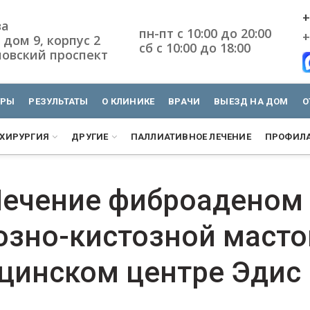
+
ва
пн-пт с 10:00 до 20:00
+
 дом 9, корпус 2
сб с 10:00 до 18:00
овский проспект
УРЫ
РЕЗУЛЬТАТЫ
О КЛИНИКЕ
ВРАЧИ
ВЫЕЗД НА ДОМ
О
ХИРУРГИЯ
ДРУГИЕ
ПАЛЛИАТИВНОЕ ЛЕЧЕНИЕ
ПРОФИЛА
ечение фиброаденом
озно-кистозной масто
цинском центре Эдис