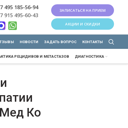
7 495 185-56-94
ЗАПИСАТЬСЯ НА ПРИЕМ
7 915 495-60-43
АКЦИИ И СКИДКИ
ТЗЫВЫ
НОВОСТИ
ЗАДАТЬ ВОПРОС
КОНТАКТЫ
КТИКА РЕЦИДИВОВ И МЕТАСТАЗОВ
ДИАГНОСТИКА
 и
патии
 Мед Ко