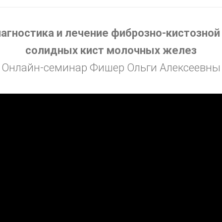
агностика и лечение фиброзно-кистозной
солидных кист молочных желез
Онлайн-семинар Фишер Ольги Алексеевны