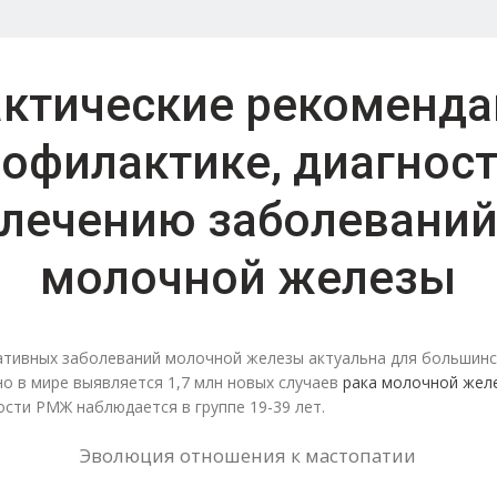
ктические рекоменд
рофилактике, диагност
лечению ​заболевани
молочной железы
тивных заболеваний молочной железы актуальна для большинс
о в мире выявляется 1,7 млн новых случаев
рака молочной жел
сти РМЖ наблюдается в группе 19-39 лет.
Эволюция отношения к мастопатии