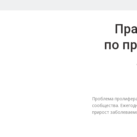
Пра
по п
Проблема пролифера
сообщества. Ежегодн
прирост заболеваемо