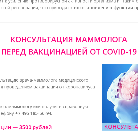
ит к усилению противовирусной активности организма и, таким 
ской регенерации, что приводит к
восстановлению функции о
КОНСУЛЬТАЦИЯ МАММОЛОГА
ПЕРЕД ВАКЦИНАЦИЕЙ ОТ COVID-19
ультацию врача-маммолога медицинского
ед проведением вакцинации от коронавируса
ию к маммологу или получить справочную
лефону
+7 495 185-56-94.
ации — 3500 рублей