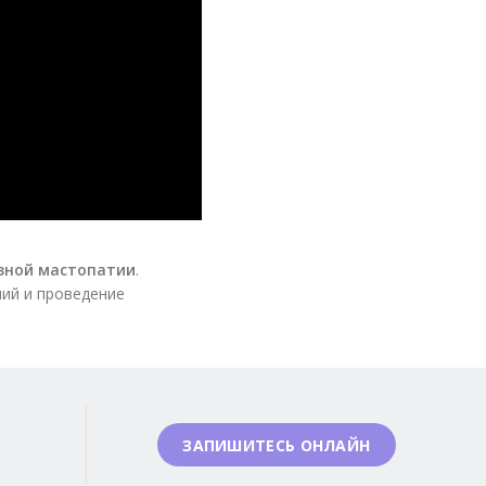
зной мастопатии
.
ий и проведение
ЗАПИШИТЕСЬ ОНЛАЙН