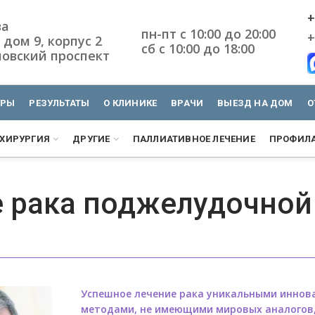
+
ва
пн-пт с 10:00 до 20:00
+
 дом 9, корпус 2
сб с 10:00 до 18:00
овский проспект
УРЫ
РЕЗУЛЬТАТЫ
О КЛИНИКЕ
ВРАЧИ
ВЫЕЗД НА ДОМ
О
ХИРУРГИЯ
ДРУГИЕ
ПАЛЛИАТИВНОЕ ЛЕЧЕНИЕ
ПРОФИЛА
 рака поджелудочно
Успешное лечение рака уникальными инно
методами, не имеющими мировых аналогов,