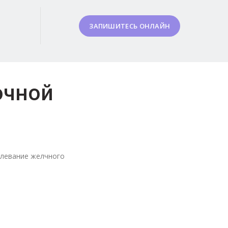
ЗАПИШИТЕСЬ ОНЛАЙН
очной
олевание желчного