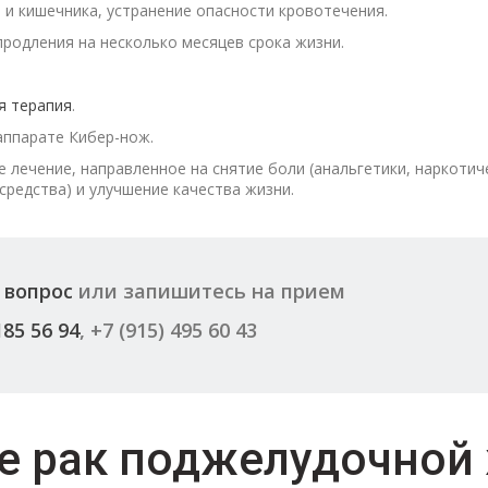
 и кишечника, устранение опасности кровотечения.
продления на несколько месяцев срока жизни.
я терапия
.
аппарате Кибер-нож.
 лечение, направленное на снятие боли (анальгетики, наркотич
редства) и улучшение качества жизни.
 вопрос
или запишитесь на прием
185 56 94
, +7 (915) 495 60 43
ое рак поджелудочной