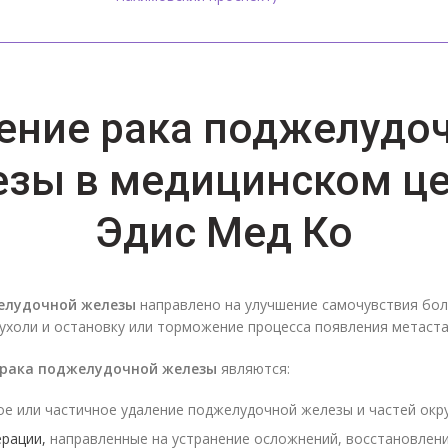
ение рака поджелудо
зы в медицинском ц
Эдис Мед Ко
елудочной железы
направлено на улучшение самочувствия бол
ухоли и остановку или торможение процесса появления метаста
 рака поджелудочной железы
являются:
е или частичное удаление поджелудочной железы и частей окр
рации,
направленные на устранение осложнений, восстановлен