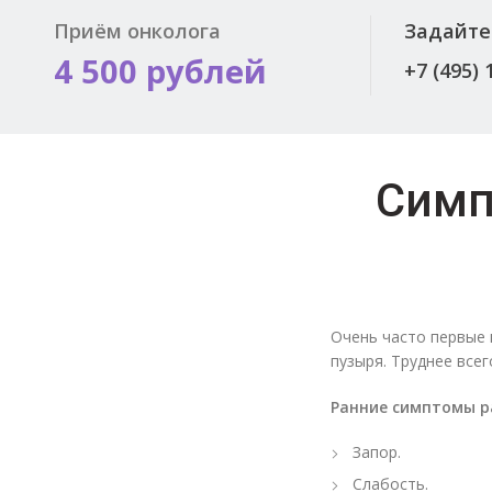
Приём онколога
Задайте
4 500 рублей
+7 (495) 
Симп
Очень часто первые 
пузыря. Труднее все
Ранние симптомы р
Запор.
Слабость.