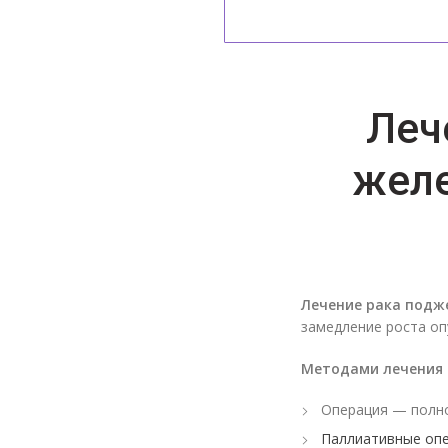
Леч
желе
Лечение рака подж
замедление роста оп
Методами лечения
Операция — полно
Паллиативные опе