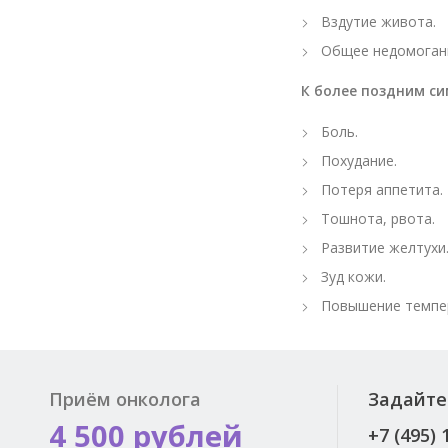
Вздутие живота.
Общее недомоган
К более поздним с
Боль.
Похудание.
Потеря аппетита.
Тошнота, рвота.
Развитие желтухи
Зуд кожи.
Повышение темпе
Приём онколога
Задайте
4 500 рублей
+7 (495) 