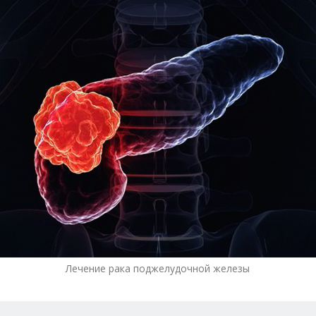
Лечение рака поджелудочной железы