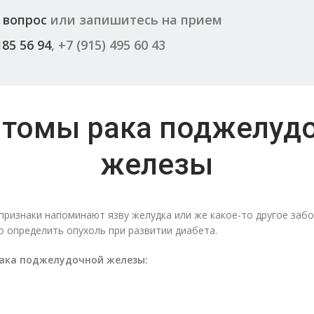
 вопрос
или запишитесь на прием
185 56 94
, +7 (915) 495 60 43
томы рака поджелуд
железы
признаки напоминают язву желудка или же какое-то другое заб
го определить опухоль при развитии диабета.
ака поджелудочной железы: