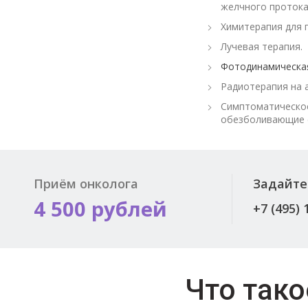
желчного протока
Химитерапия для 
Лучевая терапия.
Фотодинамическа
Радиотерапия на 
Симптоматическое
обезболивающие с
Приём онколога
Задайте
4 500 рублей
+7 (495) 
Что так