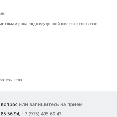
ие.
имптомам рака поджелудочной железы относятся:
.
ратуры тела.
 вопрос
или запишитесь на прием
185 56 94
, +7 (915) 495 60 43