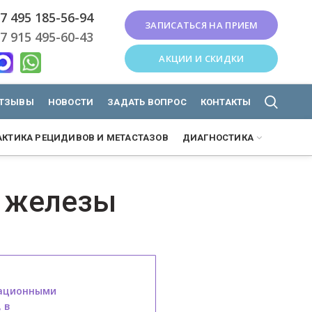
7 495 185-56-94
ЗАПИСАТЬСЯ НА ПРИЕМ
7 915 495-60-43
АКЦИИ И СКИДКИ
ТЗЫВЫ
НОВОСТИ
ЗАДАТЬ ВОПРОС
КОНТАКТЫ
КТИКА РЕЦИДИВОВ И МЕТАСТАЗОВ
ДИАГНОСТИКА
й железы
вационными
 в