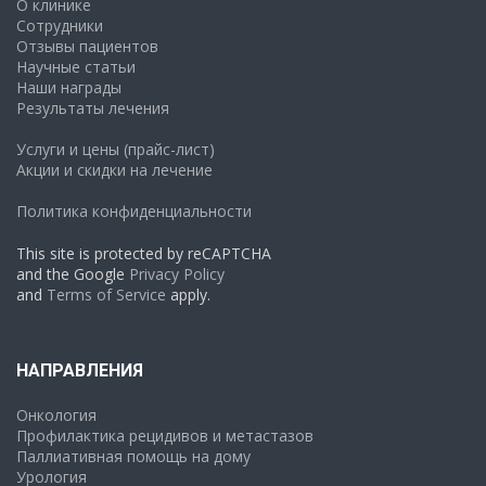
О клинике
Сотрудники
Отзывы пациентов
Научные статьи
Наши награды
Результаты лечения
Услуги и цены (прайс-лист)
Акции и скидки на лечение
Политика конфиденциальности
This site is protected by reCAPTCHA
and the Google
Privacy Policy
and
Terms of Service
apply.
НАПРАВЛЕНИЯ
Онкология
Профилактика рецидивов и метастазов
Паллиативная помощь на дому
Урология