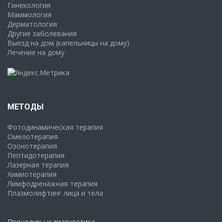
Гинекология
Маммология
Дерматология
Другие заболевания
Выезд на дом (капельницы на дому)
Лечение на дому
МЕТОДЫ
Фотодинамическая терапия
Омелотерапия
Озонотерапия
Пептидотерапия
Лазерная терапия
Химиотерапия
Лимфодренажная терапия
Плазмолифтинг лица и тела
Процедуры и диагностика