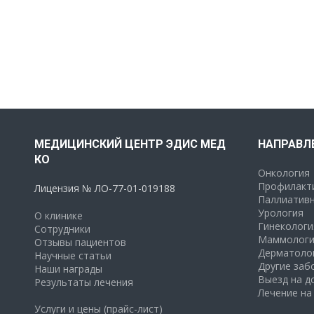
МЕДИЦИНСКИЙ ЦЕНТР ЭДИС МЕД
НАПРАВЛ
КО
Онкология
Профилакти
Лицензия № ЛО-77-01-019188
Паллиативн
Урология
О клинике
Гинекологи
Сотрудники
Маммологи
Отзывы пациентов
Дерматоло
Научные статьи
Другие заб
Наши награды
Выезд на д
Результаты лечения
Лечение на
Услуги и цены (прайс-лист)