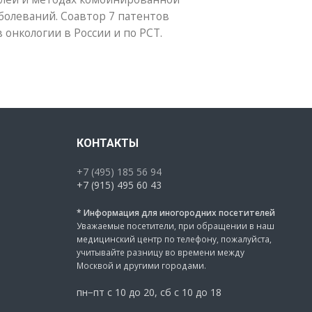
болеваний. Соавтор 7 патентов
 онкологии в России и по РСТ.
КОНТАКТЫ
+7 (495) 185 56 94
+7 (915) 495 60 43
* Информация для иногородних посетителей
Уважаемые посетители, при обращении в наш
медицинский центр по телефону, пожалуйста,
учитывайте разницу во времени между
Москвой и другими городами.
пн−пт с 10 до 20, сб с 10 до 18