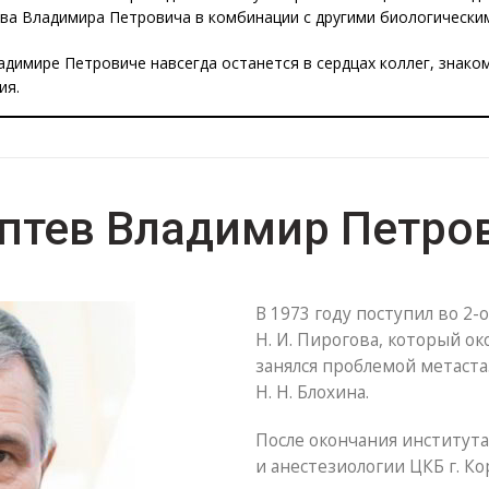
ва Владимира Петровича в комбинации с другими биологически
димире Петровиче навсегда останется в сердцах коллег, знако
ия.
птев Владимир Петро
В 1973 году поступил во 2
Н. И. Пирогова, который ок
занялся проблемой метаст
Н. Н. Блохина.
После окончания институт
и анестезиологии ЦКБ г. К