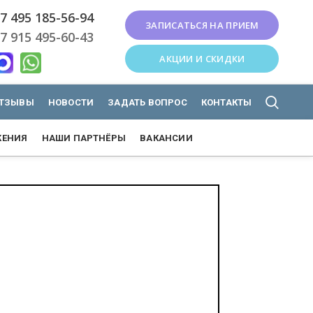
7 495 185-56-94
ЗАПИСАТЬСЯ НА ПРИЕМ
7 915 495-60-43
АКЦИИ И СКИДКИ
ТЗЫВЫ
НОВОСТИ
ЗАДАТЬ ВОПРОС
КОНТАКТЫ
ЖЕНИЯ
НАШИ ПАРТНЁРЫ
ВАКАНСИИ