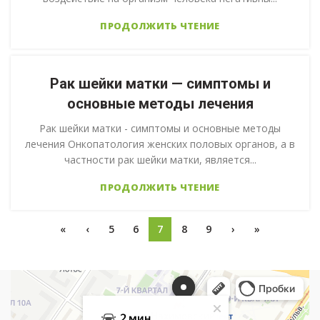
ПРОДОЛЖИТЬ ЧТЕНИЕ
Рак шейки матки — симптомы и
основные методы лечения
Рак шейки матки - симптомы и основные методы
лечения Онкопатология женских половых органов, а в
частности рак шейки матки, является...
ПРОДОЛЖИТЬ ЧТЕНИЕ
«
‹
5
6
7
8
9
›
»