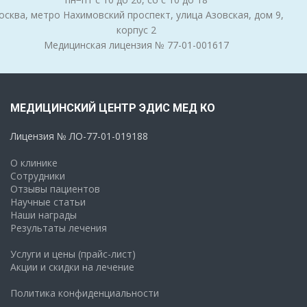
сква, метро Нахимовский проспект, улица Азовская, дом 9,
корпус 2
Медицинская лицензия № 77-01-001617
МЕДИЦИНСКИЙ ЦЕНТР ЭДИС МЕД КО
Лицензия № ЛО-77-01-019188
О клинике
Сотрудники
Отзывы пациентов
Научные статьи
Наши награды
Результаты лечения
Услуги и цены (прайс-лист)
Акции и скидки на лечение
Политика конфиденциальности