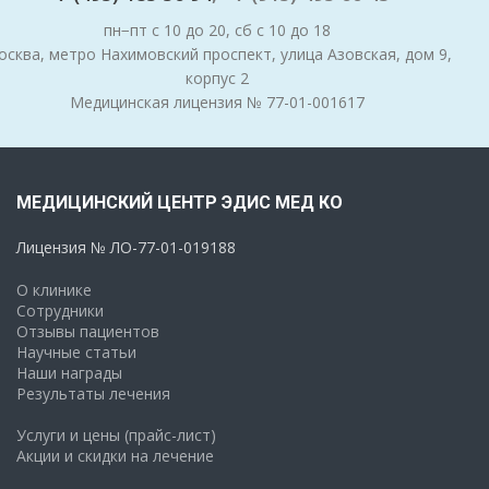
пн−пт с 10 до 20, сб с 10 до 18
сква, метро Нахимовский проспект, улица Азовская, дом 9,
корпус 2
Медицинская лицензия № 77-01-001617
МЕДИЦИНСКИЙ ЦЕНТР ЭДИС МЕД КО
Лицензия № ЛО-77-01-019188
О клинике
Сотрудники
Отзывы пациентов
Научные статьи
Наши награды
Результаты лечения
Услуги и цены (прайс-лист)
Акции и скидки на лечение