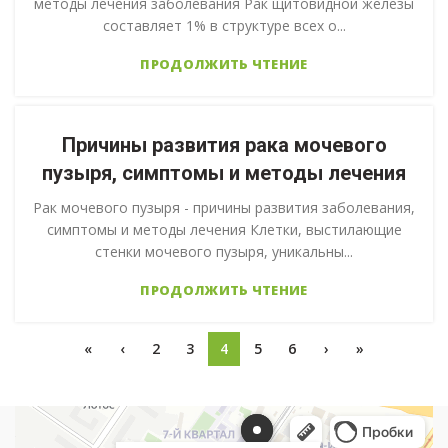
методы лечения заболевания Рак щитовидной железы
составляет 1% в структуре всех о...
ПРОДОЛЖИТЬ ЧТЕНИЕ
Причины развития рака мочевого
пузыря, симптомы и методы лечения
Рак мочевого пузыря - причины развития заболевания,
симптомы и методы лечения Клетки, выстилающие
стенки мочевого пузыря, уникальны...
ПРОДОЛЖИТЬ ЧТЕНИЕ
«
‹
2
3
4
5
6
›
»