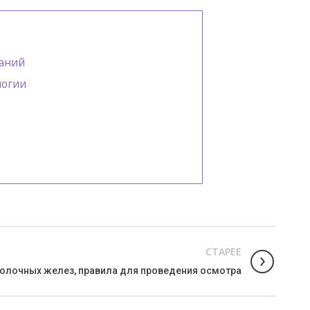
ваний
логии
СТАРЕЕ
олочных желез, правила для проведения осмотра