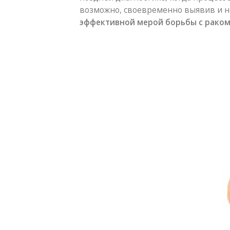
возможно, своевременно выявив и н
эффективной мерой борьбы с рако