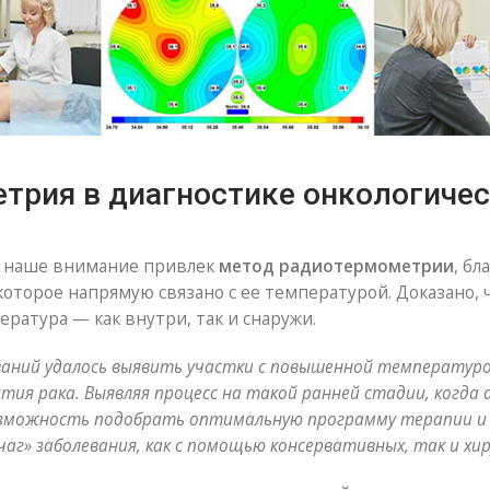
трия в диагностике онкологичес
ы наше внимание привлек
метод радиотермометрии
, б
оторое напрямую связано с ее температурой. Доказано, 
ратура — как внутри, так и снаружи.
аний удалось выявить участки с повышенной температуро
тия рака. Выявляя процесс на такой ранней стадии, когда
зможность подобрать оптимальную программу терапии и н
г» заболевания, как с помощью консервативных, так и хир