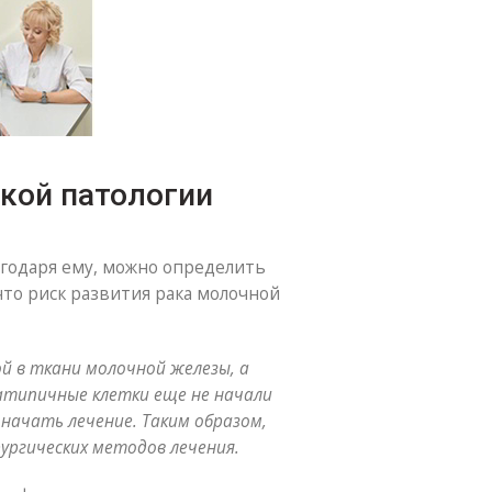
кой патологии
лагодаря ему, можно определить
что риск развития рака молочной
й в ткани молочной железы, а
 атипичные клетки еще не начали
ачать лечение. Таким образом,
ургических методов лечения.