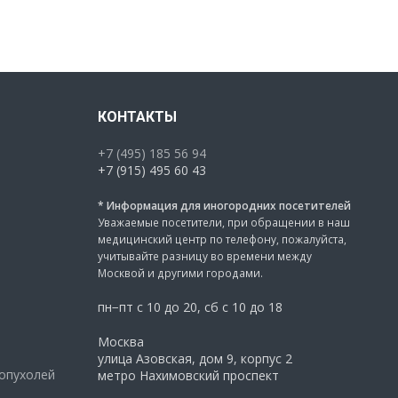
КОНТАКТЫ
+7 (495) 185 56 94
+7 (915) 495 60 43
* Информация для иногородних посетителей
Уважаемые посетители, при обращении в наш
медицинский центр по телефону, пожалуйста,
учитывайте разницу во времени между
Москвой и другими городами.
пн−пт с 10 до 20, сб с 10 до 18
Москва
улица Азовская, дом 9, корпус 2
 опухолей
метро Нахимовский проспект