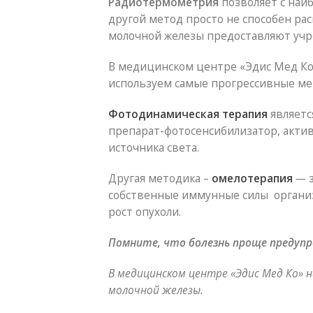
Радиотермометрия
позволяет с наи
другой метод просто не способен ра
молочной железы предоставляют учре
В медицинском центре «Эдис Мед Ко
используем самые прогрессивные мет
Фотодинамическая терапия
являетс
препарат-фотосенсибилизатор, актив
источника света.
Другая методика –
омелотерапия
—
собственные иммунные силы организ
рост опухоли.
Помните, что болезнь проще предупр
В медицинском центре «Эдис Мед Ко» 
молочной железы.