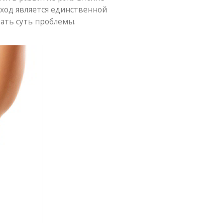
ход является единственной
мать суть проблемы.