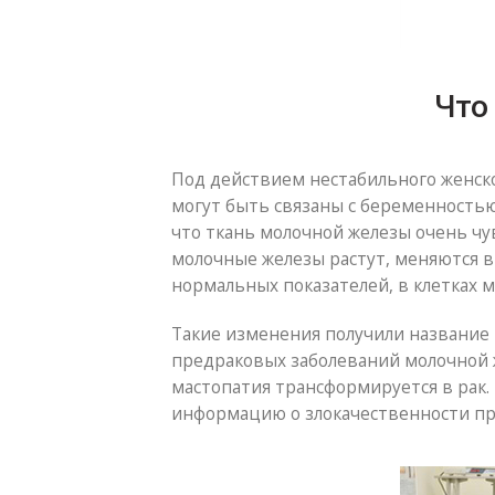
Что
Под действием нестабильного женско
могут быть связаны с беременностью
что ткань молочной железы очень ч
молочные железы растут, меняются в
нормальных показателей, в клетках м
Такие изменения получили название
предраковых заболеваний молочной ж
мастопатия трансформируется в рак.
информацию о злокачественности пр