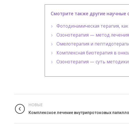
Смотрите также другие научные с
Фотодинамическая терапия, ка
Озонотерапия — метод лечения 
Омелотерапия и пептидотерапи
Комплексная биотерапия в онк
Озонотерапия — суть методики
НОВЫЕ
Комплексное лечение внутрипротоковых папилл