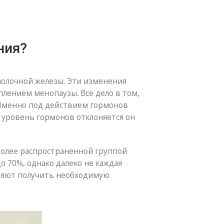
ния?
молочной железы. Эти изменения
лением менопаузы. Все дело в том,
 Именно под действием гормонов
а уровень гормонов отклоняется он
иболее распространенной группой
 70%, однако далеко не каждая
оляют получить необходимую