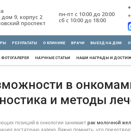
+
ва
пн-пт с 10:00 до 20:00
+
 дом 9, корпус 2
сб с 10:00 до 18:00
овский проспект
УРЫ
РЕЗУЛЬТАТЫ
О КЛИНИКЕ
ВРАЧИ
ВЫЕЗД НА ДОМ
О
ФОТОГАЛЕРЕЯ
НАУЧНЫЕ СТАТЬИ
НАШИ НАГРАДЫ И ДОСТИ
зможности в онкомам
ностика и методы ле
ующих позиций в онкологии занимает
рак молочной же
 зашел достаточно далеко. Важно помнить, что предотвра