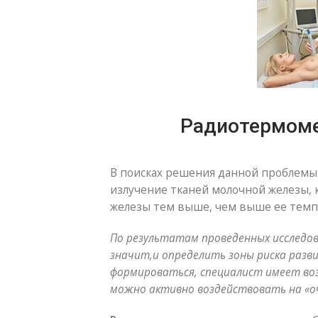
Радиотермоме
В поисках решения данной проблем
излучение тканей молочной железы, к
железы тем выше, чем выше ее темпе
По результатам проведенных исследов
значит,и определить зоны риска разви
формироваться, специалист имеет во
можно активно воздействовать на «оча