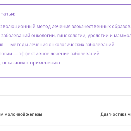
татьи:
к эволюционный метод лечения злокачественных образо
заболеваний онкологии, гинекологии, урологии и маммо
я — методы лечения онкологических заболеваний
ологии — эффективное лечение заболеваний
, показания к применению
ом молочной железы
Диагностика м