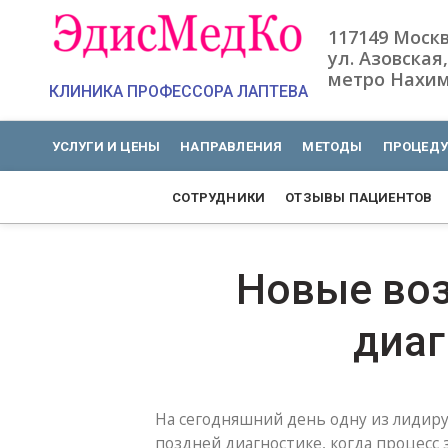
117149 Моск
ул. Азовская,
метро Нахим
КЛИНИКА ПРОФЕССОРА ЛАПТЕВА
УСЛУГИ И ЦЕНЫ
НАПРАВЛЕНИЯ
МЕТОДЫ
ПРОЦЕД
СОТРУДНИКИ
ОТЗЫВЫ ПАЦИЕНТОВ
Новые во
диаг
На сегодняшний день одну из лидир
поздней диагностике, когда процесс