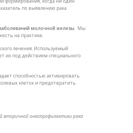
ии формирования, когда ни один
оказатель по выявлению рака
заболеваний молочной железы
. Мы
ость на практике.
ского лечения. Используемый
ет их под действием специального
ладает способностью активировать
олевых клеток и предотвратить
ей вторичной онкопрофилактики рака