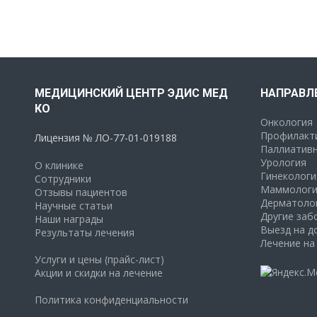
МЕДИЦИНСКИЙ ЦЕНТР ЭДИС МЕД
НАПРАВЛ
КО
Онкология
Профилакти
Лицензия № ЛО-77-01-019188
Паллиативн
Урология
О клинике
Гинекологи
Сотрудники
Маммологи
Отзывы пациентов
Дерматоло
Научные статьи
Другие заб
Наши награды
Выезд на д
Результаты лечения
Лечение на
Услуги и цены (прайс-лист)
Акции и скидки на лечение
Политика конфиденциальности