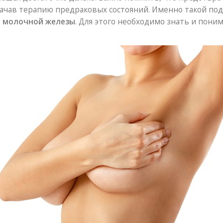
ачав терапию предраковых состояний. Именно такой под
м молочной железы
. Для этого необходимо знать и пони