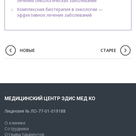
лечения онкологических заболеваний
Комплексная биотерапия в онкологии —
эффективное лечение заболеваний
НОВЫЕ
СТАРЕЕ
МЕДИЦИНСКИЙ ЦЕНТР ЭДИС МЕД КО
Лицензия № ЛО-77-01-019188
О клинике
Сотрудники
Отзывы пациентов