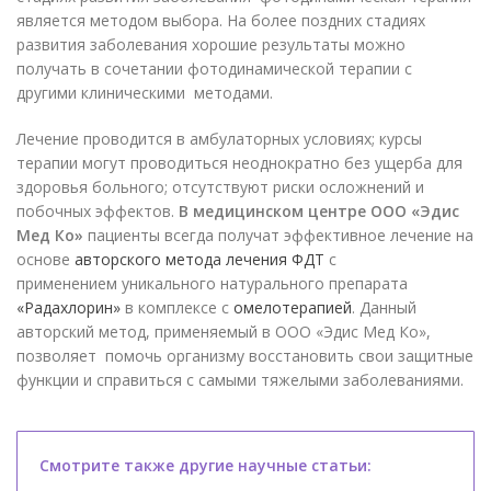
является методом выбора. На более поздних стадиях
развития заболевания хорошие результаты можно
получать в сочетании фотодинамической терапии с
другими клиническими методами.
Лечение проводится в амбулаторных условиях; курсы
терапии могут проводиться неоднократно без ущерба для
здоровья больного; отсутствуют риски осложнений и
побочных эффектов.
В медицинском центре ООО «Эдис
Мед Ко»
пациенты всегда получат эффективное лечение на
основе
авторского метода лечения ФДТ
с
применением уникального натурального препарата
«Радахлорин»
в комплексе с
омелотерапией
. Данный
авторский метод, применяемый в ООО «Эдис Мед Ко»,
позволяет помочь организму восстановить свои защитные
функции и справиться с самыми тяжелыми заболеваниями.
Смотрите также другие научные статьи: