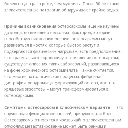
болеют в два раза реже, чем мужчины. После 50 лет такие
злокачественные патологии обнаруживают крайне редко.
Причины возникновения
остеосаркомы еще не изучены
до конца, но выявлено несколько факторов, которые
способствуют их возникновению: остеосаркомы могут
развиваться в костях, которые быстро растут и
подвергаются физическим нагрузкам; есть предположение,
что травмы также провоцируют появление остеосарком;
существуют описания таких заболеваний, развивающихся
на фоне хронического остеомиелита. Также считается,
что многие патологические процессы: фиброзная
дистрофия, хондромы, деформирующий остеоз, костно-
хрящевые экзостозы – могут трансформироваться в
остеосаркомы.
Симптомы остеосарком в классическом варианте
— это
нарушенная функция конечностей, припухлость и боль.
Остеосаркомы относятся к чрезвычайно злокачественным
опухолям; метастазирование может быть ранним и