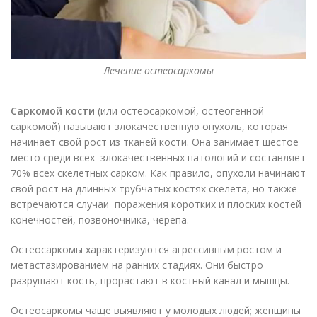
Лечение остеосаркомы
Саркомой кости
(или остеосаркомой, остеогенной
саркомой) называют злокачественную опухоль, которая
начинает свой рост из тканей кости. Она занимает шестое
место среди всех злокачественных патологий и составляет
70% всех скелетных сарком. Как правило, опухоли начинают
свой рост на длинных трубчатых костях скелета, но также
встречаются случаи поражения коротких и плоских костей
конечностей, позвоночника, черепа.
Остеосаркомы характеризуются агрессивным ростом и
метастазированием на ранних стадиях. Они быстро
разрушают кость, прорастают в костный канал и мышцы.
Остеосаркомы чаще выявляют у молодых людей; женщины