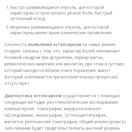
быстро развивающаяся опухоль, для которой
характерны острое начало, резкие боли, быстрый
летальный исход;
медленно развивающаяся опухоль, для которой
характерны менее яркие клинические проявления.
Сложность
выявления остеосарком
на самых ранних
стадиях связана с тем, что характер болей напоминает
болевой синдром при артралгиях, периартритах,
ревматических миалгиях или миозитах; при этом в суставе,
который находится вблизи очага поражения, выпот
(который скапливается при воспалительных процессах)
отсутствует.
Диагностика остеосарком
осуществляется с помощью
следующих методик: рентгенологические исследования,
компьютерная томография, морфологическое
обследование, ангиография, остеосцинтиграфия,
магнитно-резонансная томография, общий анализ крови (о
заболевании будет свидетельствовать высокий уровень