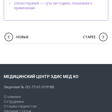
Озонотерапия — суть методики, показания к
применению
НОВЫЕ
СТАРЕЕ
МЕДИЦИНСКИЙ ЦЕНТР ЭДИС МЕД КО
Лицензия № ЛО-77-01-019188
О клинике
Сотрудники
Отзывы пациентов
Научные статьи