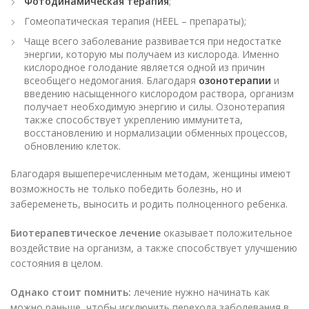
Фотодинамическая терапия
;
Гомеопатическая терапия (HEEL – препараты);
Чаще всего заболевание развивается при недостатке
энергии, которую мы получаем из кислорода. Именно
кислородное голодание является одной из причин
всеобщего недомогания. Благодаря
озонотерапии
и
введению насыщенного кислородом раствора, организм
получает необходимую энергию и силы. Озонотерапия
также способствует укреплению иммунитета,
восстановлению и нормализации обменных процессов,
обновлению клеток.
Благодаря вышеперечисленным методам, женщины имеют
возможность не только победить болезнь, но и
забеременеть, выносить и родить полноценного ребенка.
Биотерапевтическое лечение
оказывает положительное
воздействие на организм, а также способствует улучшению
состояния в целом.
Однако стоит помнить:
лечение нужно начинать как
можно раньше, чтобы исключить перехода заболевания в