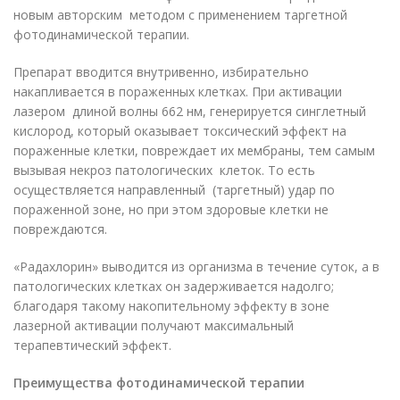
новым авторским методом с применением таргетной
фотодинамической терапии.
Препарат вводится внутривенно, избирательно
накапливается в пораженных клетках. При активации
лазером длиной волны 662 нм, генерируется синглетный
кислород, который оказывает токсический эффект на
пораженные клетки, повреждает их мембраны, тем самым
вызывая некроз патологических клеток. То есть
осуществляется направленный (таргетный) удар по
пораженной зоне, но при этом здоровые клетки не
повреждаются.
«Радахлорин» выводится из организма в течение суток, а в
патологических клетках он задерживается надолго;
благодаря такому накопительному эффекту в зоне
лазерной активации получают максимальный
терапевтический эффект.
Преимущества фотодинамической терапии