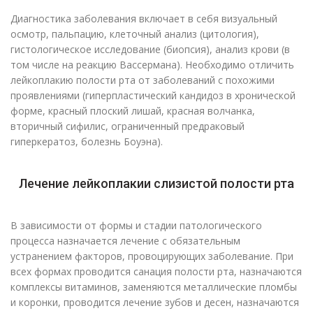
Диагностика заболевания включает в себя визуальный
осмотр, пальпацию, клеточный анализ (цитология),
гистологическое исследование (биопсия), анализ крови (в
том числе на реакцию Вассермана). Необходимо отличить
лейкоплакию полости рта от заболеваний с похожими
проявлениями (гиперпластический кандидоз в хронической
форме, красный плоский лишай, красная волчанка,
вторичный сифилис, ограниченный предраковый
гиперкератоз, болезнь Боуэна).
Лечение лейкоплакии слизистой полости рта
В зависимости от формы и стадии патологического
процесса назначается лечение с обязательным
устранением факторов, провоцирующих заболевание. При
всех формах проводится санация полости рта, назначаются
комплексы витаминов, заменяются металлические пломбы
и коронки, проводится лечение зубов и десен, назначаются