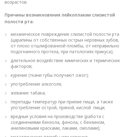
возрастов.
Причины возникновения лейкоплакии слизистой
полости рта:
механическое повреждение слизистой полости рта
(царапины от собственных острых неровных зубов,
от плохо отшлифованной пломбы, от неправильно
подогнанного протеза, при патологиях прикуса);
длительное воздействие химических и термических
факторов;
курение (ткани губы получают ожог);
употребление алкоголя;
жевание табака;
перепады температур при приеме пищи, а также
употребление острой, пряной, кислой пищи;
вредные условия на производстве (работа с
соединениями бензола, фенола, с бензином,
анилиновыми красками, лаками, смолами);
металлические пломбы или коронки;