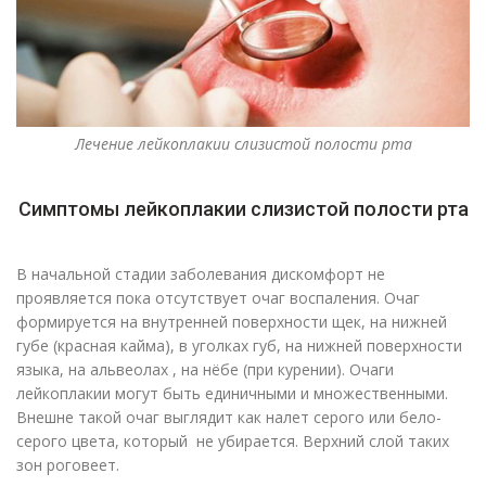
Лечение лейкоплакии слизистой полости рта
Симптомы лейкоплакии слизистой полости рта
В начальной стадии заболевания дискомфорт не
проявляется пока отсутствует очаг воспаления. Очаг
формируется на внутренней поверхности щек, на нижней
губе (красная кайма), в уголках губ, на нижней поверхности
языка, на альвеолах , на нёбе (при курении). Очаги
лейкоплакии могут быть единичными и множественными.
Внешне такой очаг выглядит как налет серого или бело-
серого цвета, который не убирается. Верхний слой таких
зон роговеет.