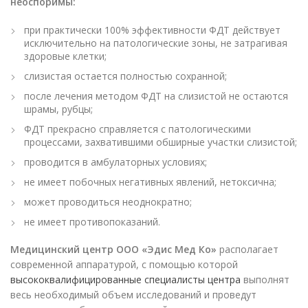
неоспоримы:
при практически 100% эффективности ФДТ действует
исключительно на патологические зоны, не затрагивая
здоровые клетки;
слизистая остается полностью сохранной;
после лечения методом ФДТ на слизистой не остаются
шрамы, рубцы;
ФДТ прекрасно справляется с патологическими
процессами, захватившими обширные участки слизистой;
проводится в амбулаторных условиях;
не имеет побочных негативных явлений, нетоксична;
может проводиться неоднократно;
не имеет противопоказаний.
Медицинский центр ООО «Эдис Мед Ко»
располагает
современной аппаратурой, с помощью которой
высококвалифицированные специалисты центра
выполнят
весь необходимый объем исследований и проведут