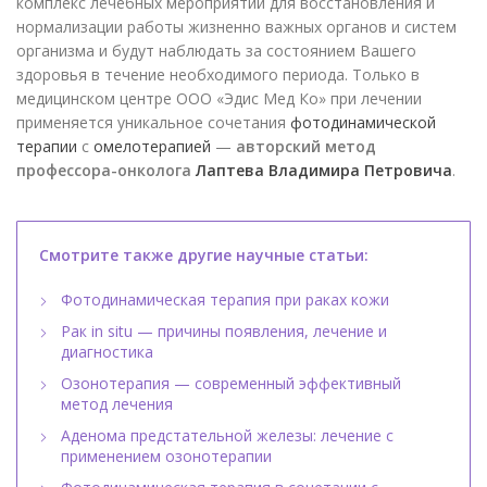
комплекс лечебных мероприятий для восстановления и
нормализации работы жизненно важных органов и систем
организма и будут наблюдать за состоянием Вашего
здоровья в течение необходимого периода. Только в
медицинском центре ООО «Эдис Мед Ко» при лечении
применяется уникальное сочетания
фотодинамической
терапии
с
омелотерапией
—
авторский метод
профессора-онколога
Лаптева Владимира Петровича
.
Смотрите также другие научные статьи:
Фотодинамическая терапия при раках кожи
Рак in situ — причины появления, лечение и
диагностика
Озонотерапия — современный эффективный
метод лечения
Аденома предстательной железы: лечение с
применением озонотерапии