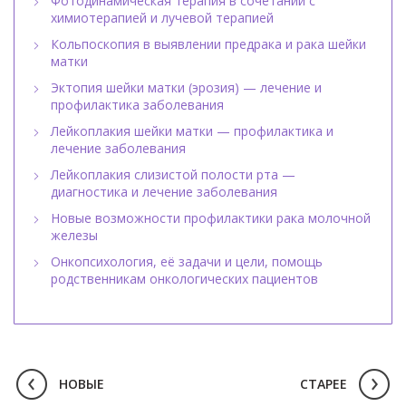
Фотодинамическая терапия в сочетании с
химиотерапией и лучевой терапией
Кольпоскопия в выявлении предрака и рака шейки
матки
Эктопия шейки матки (эрозия) — лечение и
профилактика заболевания
Лейкоплакия шейки матки — профилактика и
лечение заболевания
Лейкоплакия слизистой полости рта —
диагностика и лечение заболевания
Новые возможности профилактики рака молочной
железы
Онкопсихология, её задачи и цели, помощь
родственникам онкологических пациентов
НОВЫЕ
СТАРЕЕ