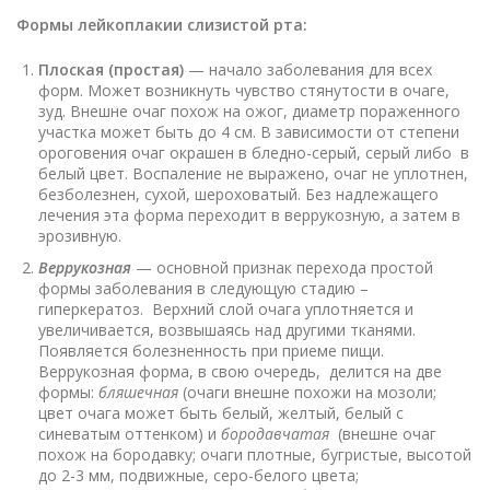
Формы лейкоплакии слизистой рта:
Плоская (простая)
— начало заболевания для всех
форм. Может возникнуть чувство стянутости в очаге,
зуд. Внешне очаг похож на ожог, диаметр пораженного
участка может быть до 4 см. В зависимости от степени
ороговения очаг окрашен в бледно-серый, серый либо в
белый цвет. Воспаление не выражено, очаг не уплотнен,
безболезнен, сухой, шероховатый. Без надлежащего
лечения эта форма переходит в веррукозную, а затем в
эрозивную.
Веррукозная
— основной признак перехода простой
формы заболевания в следующую стадию –
гиперкератоз. Верхний слой очага уплотняется и
увеличивается, возвышаясь над другими тканями.
Появляется болезненность при приеме пищи.
Веррукозная форма, в свою очередь, делится на две
формы:
бляшечная
(очаги внешне похожи на мозоли;
цвет очага может быть белый, желтый, белый с
синеватым оттенком) и
бородавчатая
(внешне очаг
похож на бородавку; очаги плотные, бугристые, высотой
до 2-3 мм, подвижные, серо-белого цвета;